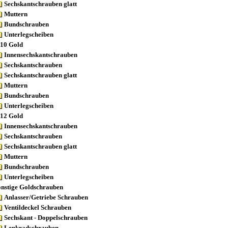
Sechskantschrauben glatt
Muttern
Bundschrauben
Unterlegscheiben
10 Gold
Innensechskantschrauben
Sechskantschrauben
Sechskantschrauben glatt
Muttern
Bundschrauben
Unterlegscheiben
12 Gold
Innensechskantschrauben
Sechskantschrauben
Sechskantschrauben glatt
Muttern
Bundschrauben
Unterlegscheiben
onstige Goldschrauben
Anlasser/Getriebe Schrauben
Ventildeckel Schrauben
Sechskant - Doppelschrauben
Lenkradschrauben