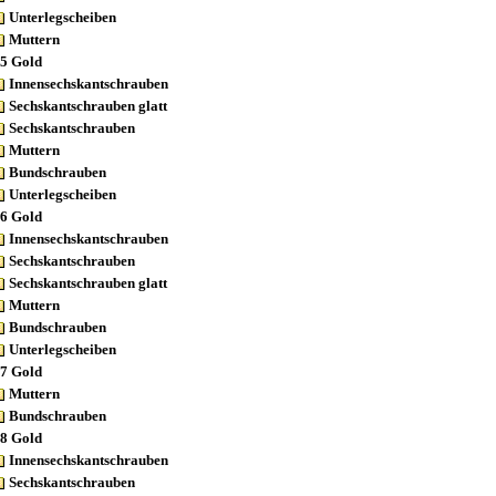
Unterlegscheiben
Muttern
5 Gold
Innensechskantschrauben
Sechskantschrauben glatt
Sechskantschrauben
Muttern
Bundschrauben
Unterlegscheiben
6 Gold
Innensechskantschrauben
Sechskantschrauben
Sechskantschrauben glatt
Muttern
Bundschrauben
Unterlegscheiben
7 Gold
Muttern
Bundschrauben
8 Gold
Innensechskantschrauben
Sechskantschrauben