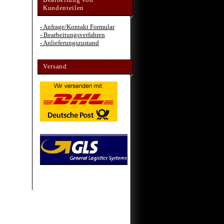
Kundenteilen
- Anfrage/Kontakt Formular
- Bearbeitungsverfahren
- Anlieferungszustand
Versand