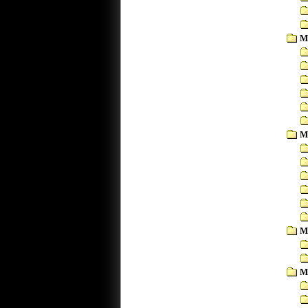
M
M
M
M