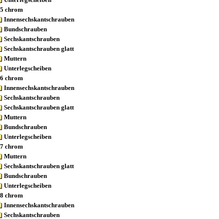
5 chrom
Innensechskantschrauben
Bundschrauben
Sechskantschrauben
Sechskantschrauben glatt
Muttern
Unterlegscheiben
6 chrom
Innensechskantschrauben
Sechskantschrauben
Sechskantschrauben glatt
Muttern
Bundschrauben
Unterlegscheiben
7 chrom
Muttern
Sechskantschrauben glatt
Bundschrauben
Unterlegscheiben
8 chrom
Innensechskantschrauben
Sechskantschrauben