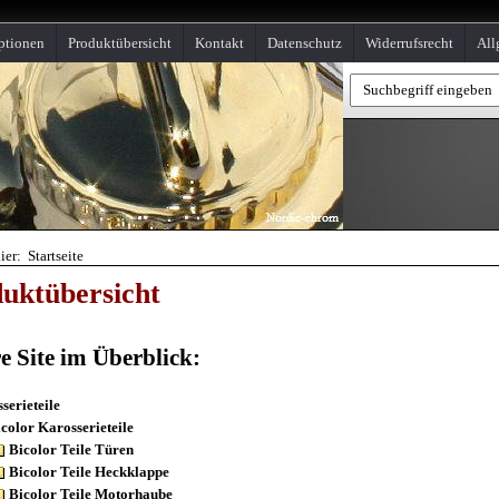
ptionen
Produktübersicht
Kontakt
Datenschutz
Widerrufsrecht
All
ier: Startseite
uktübersicht
e Site im Überblick:
serieteile
color Karosserieteile
Bicolor Teile Türen
Bicolor Teile Heckklappe
Bicolor Teile Motorhaube