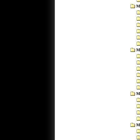
M
M
M
M