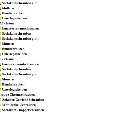
Sechskantschrauben glatt
Muttern
Bundschrauben
Unterlegscheiben
10 chrom
Innensechskantschrauben
Sechskantschrauben
Sechskantschrauben glatt
Muttern
Bundschrauben
Unterlegscheiben
12 chrom
Innensechskantschrauben
Sechskantschrauben
Sechskantschrauben glatt
Muttern
Bundschrauben
Unterlegscheiben
onstige Chromschrauben
Anlasser/Getriebe Schrauben
Ventildeckel Schrauben
Sechskant - Doppelschrauben