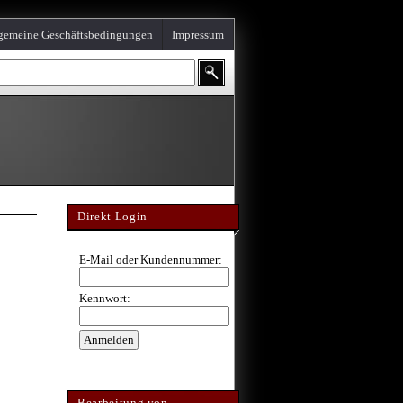
gemeine Geschäftsbedingungen
Impressum
Direkt Login
E-Mail oder Kundennummer:
Kennwort:
Bearbeitung von