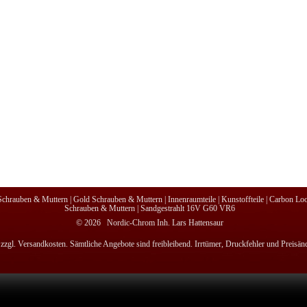
chrauben & Muttern
|
Gold Schrauben & Muttern
|
Innenraumteile
|
Kunstoffteile
|
Carbon Lo
Schrauben & Muttern
|
Sandgestrahlt 16V G60 VR6
© 2026 Nordic-Chrom Inh. Lars Hattensaur
 zzgl. Versandkosten. Sämtliche Angebote sind freibleibend. Irrtümer, Druckfehler und Preisä