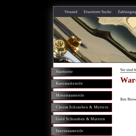
Versand
Erweiterte Suche
Zahlungso
Sie sind h
Startseite
War
Karosserieteile
Motorraumteile
Ihre Brow
Chrom Schrauben & Muttern
Gold Schrauben & Muttern
Innenraumteile