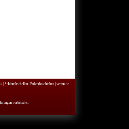
ok
|
Schlauchschellen
|
Pulverbeschichtet
|
verzinkte
nderungen vorbehalten.