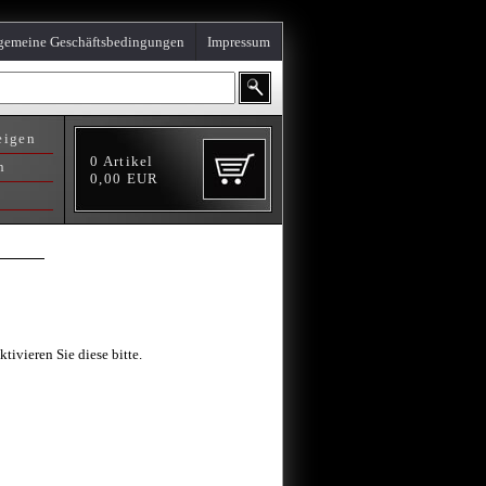
gemeine Geschäftsbedingungen
Impressum
eigen
0
Artikel
n
0,00
EUR
ivieren Sie diese bitte.