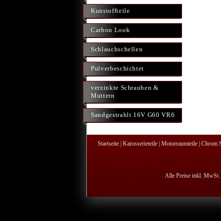
Kunstoffteile
Carbon Look
Schlauchschellen
Pulverbeschichtet
verzinkte Schrauben &
Muttern
Sandgestrahlt 16V G60 VR6
Startseite
|
Karosserieteile
|
Motorraumteile
|
Chrom S
Alle Preise inkl. MwSt.