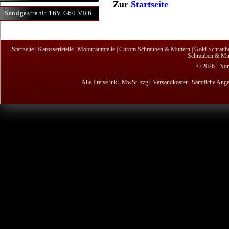
Zur
Startseite
Sandgestrahlt 16V G60 VR6
Startseite
|
Karosserieteile
|
Motorraumteile
|
Chrom Schrauben & Muttern
|
Gold Schraub
Schrauben & Mut
© 2026 Nordi
Alle Preise inkl. MwSt. zzgl. Versandkosten. Sämtliche Ange