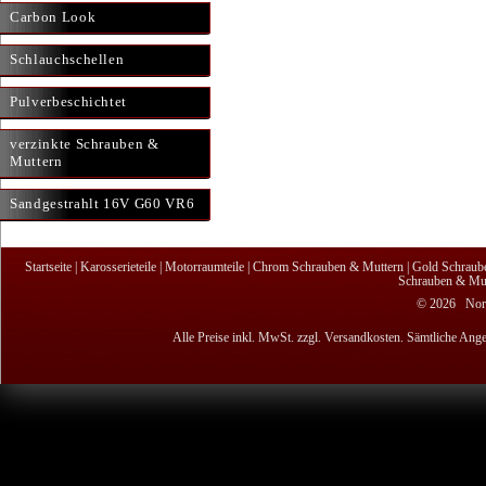
Carbon Look
Schlauchschellen
Pulverbeschichtet
verzinkte Schrauben &
Muttern
Sandgestrahlt 16V G60 VR6
Startseite
|
Karosserieteile
|
Motorraumteile
|
Chrom Schrauben & Muttern
|
Gold Schraub
Schrauben & Mut
© 2026 Nordi
Alle Preise inkl. MwSt. zzgl. Versandkosten. Sämtliche Ange