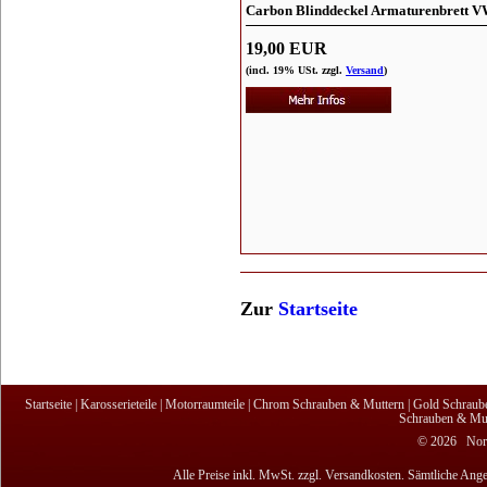
Carbon Blinddeckel Armaturenbrett V
19,00 EUR
(incl. 19% USt. zzgl.
Versand
)
Zur
Startseite
Startseite
|
Karosserieteile
|
Motorraumteile
|
Chrom Schrauben & Muttern
|
Gold Schraub
Schrauben & Mut
© 2026 Nordi
Alle Preise inkl. MwSt. zzgl. Versandkosten. Sämtliche Ange