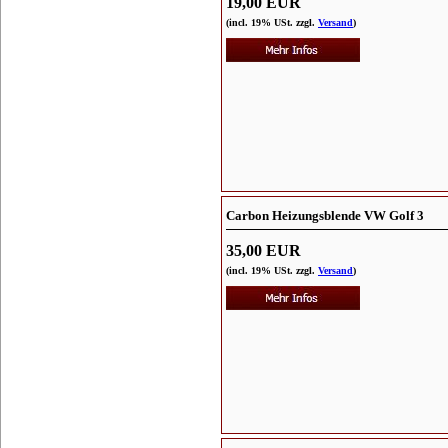
19,00 EUR
(incl. 19% USt. zzgl.
Versand
)
Carbon Heizungsblende VW Golf 3
35,00 EUR
(incl. 19% USt. zzgl.
Versand
)