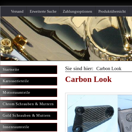
Versand
Erweiterte Suche
Zahlungsoptionen
Produktübersicht
Sie sind hier:
Carbon Look
Startseite
Carbon Look
Karosserieteile
Motorraumteile
Chrom Schrauben & Muttern
Gold Schrauben & Muttern
Innenraumteile